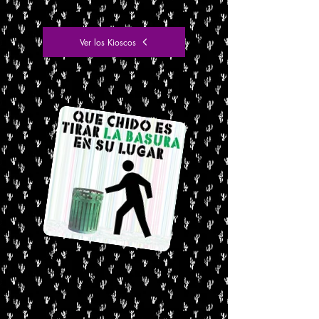
Ver los Kioscos