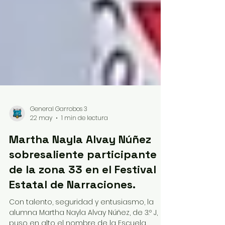
General Garrobos 3
22 may
1 min de lectura
Martha Nayla Alvay Núñez
sobresaliente participante
de la zona 33 en el Festival
Estatal de Narraciones.