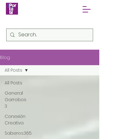
Blog
All Posts
All Posts
General
Garrobos
3
Conexión
Creativa
Saberes365